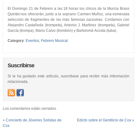
El Domingo 21 de Febrero a las 18 horas los chicos de la Murcia Brass
Quintet nos ofrecerán, junto a la soprano Carmen Muñoz, una esmerada
selección de fragmentos de las más famosas zarzuelas. Contamos con
Alejandro Castañeda (trompeta), Antonio J. Martínez (trompeta), Gabriel
García (trompa), Mario Calvo (trombón) y Bartolomé Acosta (tuba).
Category
:
Eventos
,
Febrero Musical
Suscribirse
Si le ha gustado este artículo, suscribase para recibir más información
relacionada.
Los comentarios están cerrados.
«
Concierto de Jóvenes Solistas de
Edicto sobre el Gentilicio de Cox
»
Cox