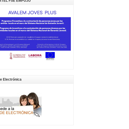
RTEL FSE EMPUJU
e Electrónica