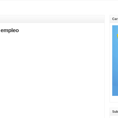
Car
 empleo
Sub