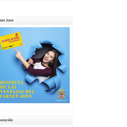
net Jove
vención