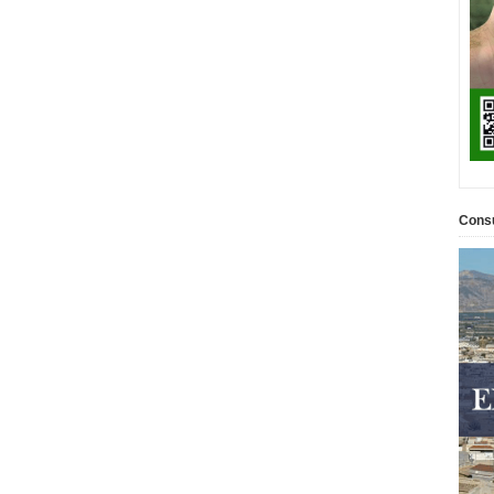
Consu