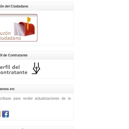
ón del Ciudadano
fil de Contratante
uenos en:
críbase para recibir actualizaciones de la
b