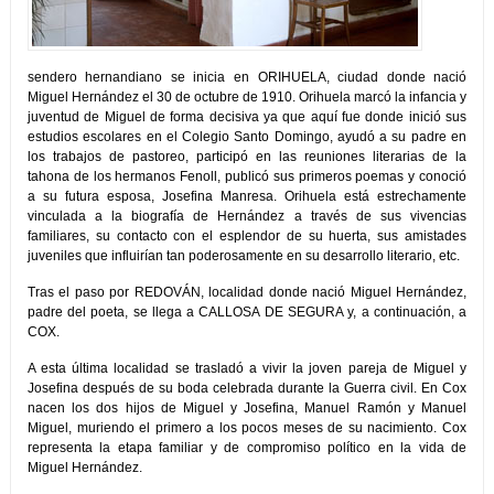
sendero hernandiano se inicia en ORIHUELA, ciudad donde nació
Miguel Hernández el 30 de octubre de 1910. Orihuela marcó la infancia y
juventud de Miguel de forma decisiva ya que aquí fue donde inició sus
estudios escolares en el Colegio Santo Domingo, ayudó a su padre en
los trabajos de pastoreo, participó en las reuniones literarias de la
tahona de los hermanos Fenoll, publicó sus primeros poemas y conoció
a su futura esposa, Josefina Manresa. Orihuela está estrechamente
vinculada a la biografía de Hernández a través de sus vivencias
familiares, su contacto con el esplendor de su huerta, sus amistades
juveniles que influirían tan poderosamente en su desarrollo literario, etc.
Tras el paso por REDOVÁN, localidad donde nació Miguel Hernández,
padre del poeta, se llega a CALLOSA DE SEGURA y, a continuación, a
COX.
A esta última localidad se trasladó a vivir la joven pareja de Miguel y
Josefina después de su boda celebrada durante la Guerra civil. En Cox
nacen los dos hijos de Miguel y Josefina, Manuel Ramón y Manuel
Miguel, muriendo el primero a los pocos meses de su nacimiento. Cox
representa la etapa familiar y de compromiso político en la vida de
Miguel Hernández.