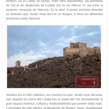
tiempos. En el Cantar se narran, entre otros argumentos, las aventuras
de Cid al ser desterrado de Castilla por su rey Alfonso VI, así como la
posterior conquista de Valencia. En la obra, el poeta anónimo describe
un itinerario que, desde Vivar del Cid, en Burgos, le lleva por diferentes
provincias hasta Valencia.
Atraídos por el mito cotidiano, son muchos los que, desde hace décadas,
han seguido los pasos del Cantar tras la estela del Cid, descubriendo la
gran riqueza histórica, cultural y medioambiental que poseen estas rutas.
Concientes de este interés, la diputación de Burgos, Soria, Guadalajara,