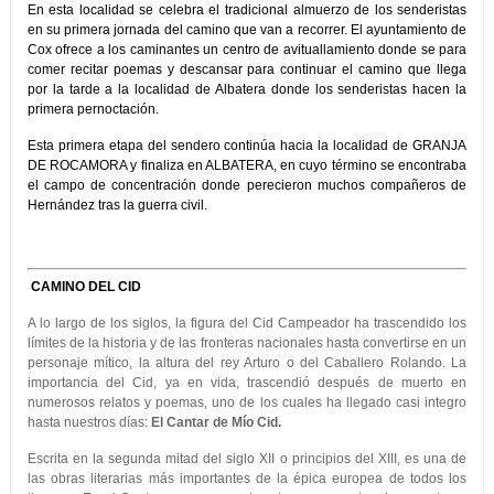
En esta localidad se celebra el tradicional almuerzo de los senderistas
en su primera jornada del camino que van a recorrer. El ayuntamiento de
Cox ofrece a los caminantes un centro de avituallamiento donde se para
comer recitar poemas y descansar para continuar el camino que llega
por la tarde a la localidad de Albatera donde los senderistas hacen la
primera pernoctación.
Esta primera etapa del sendero continúa hacia la localidad de GRANJA
DE ROCAMORA y finaliza en ALBATERA, en cuyo término se encontraba
el campo de concentración donde perecieron muchos compañeros de
Hernández tras la guerra civil.
CAMINO DEL CID
A lo largo de los siglos, la figura del Cid Campeador ha trascendido los
límites de la historia y de las fronteras nacionales hasta convertirse en un
personaje mítico, la altura del rey Arturo o del Caballero Rolando. La
importancia del Cid, ya en vida, trascendió después de muerto en
numerosos relatos y poemas, uno de los cuales ha llegado casi integro
hasta nuestros días:
El Cantar de Mío Cid.
Escrita en la segunda mitad del siglo XII o principios del XIII, es una de
las obras literarias más importantes de la épica europea de todos los