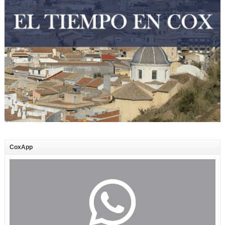
CoxApp