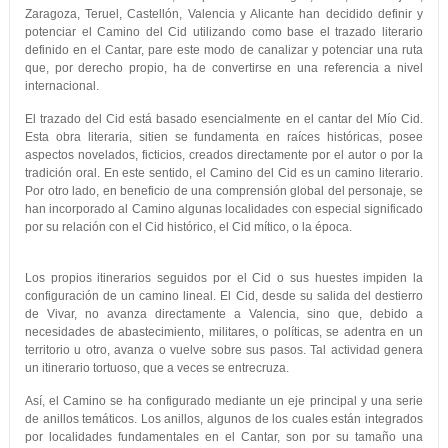
Zaragoza, Teruel, Castellón, Valencia y Alicante han decidido definir y
potenciar el Camino del Cid utilizando como base el trazado literario
definido en el Cantar, pare este modo de canalizar y potenciar una ruta
que, por derecho propio, ha de convertirse en una referencia a nivel
internacional.
El trazado del Cid está basado esencialmente en el cantar del Mío Cid.
Esta obra literaria, sitien se fundamenta en raíces históricas, posee
aspectos novelados, ficticios, creados directamente por el autor o por la
tradición oral. En este sentido, el Camino del Cid es un camino literario.
Por otro lado, en beneficio de una comprensión global del personaje, se
han incorporado al Camino algunas localidades con especial significado
por su relación con el Cid histórico, el Cid mítico, o la época.
Los propios itinerarios seguidos por el Cid o sus huestes impiden la
configuración de un camino lineal. El Cid, desde su salida del destierro
de Vivar, no avanza directamente a Valencia, sino que, debido a
necesidades de abastecimiento, militares, o políticas, se adentra en un
territorio u otro, avanza o vuelve sobre sus pasos. Tal actividad genera
un itinerario tortuoso, que a veces se entrecruza.
Así, el Camino se ha configurado mediante un eje principal y una serie
de anillos temáticos. Los anillos, algunos de los cuales están integrados
por localidades fundamentales en el Cantar, son por su tamaño una