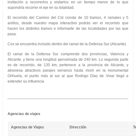
invitación a recorrerlos y visitarlos en un tiempo menor de lo que
supondría recorrer el eje en su totalidad.
El recorrido del Camino del Cid consta de 10 tramos, 4 ramales y 5
anillos, desde nuestro mapa interactivo podrás ver el recorrido que
hacen los distintos tramos e informarte de las localidades por las que
pasa.
Cox se encuentra incluido dentro del ramal de la Defensa Sur (Alicante).
El ramal de la Defensa Sur comprende dos provincias, Valencia y
Alicante, y tiene una longitud aproximada de 240 km. Lo segunda parte
es de recorrido, de 135 km, pertenece a la provincia de Alicante, y
atraviesa atractivos parajes serranos hasta morir en la monumental
Orihuela, el punto más al sur al que Rodrigo Díaz de Vivar llegó a
extender su influencia.
Agencias de viajes
Agencias de Viajes
Dirección
T