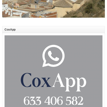
CoxApp