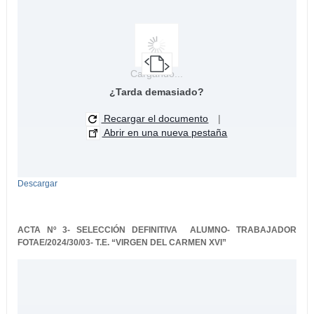
Cargando...
¿Tarda demasiado?
Recargar el documento
|
Abrir en una nueva pestaña
Descargar
ACTA Nº 3- SELECCIÓN DEFINITIVA ALUMNO- TRABAJADOR
FOTAE/2024/30/03- T.E. “VIRGEN DEL CARMEN XVI”