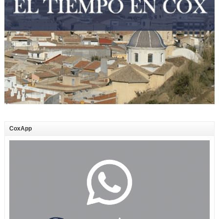
CoxApp