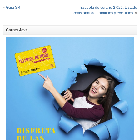
«
Guía SRI
Escuela de verano 2.022. Listado
provisional de admitidos y excluidos.
»
Carnet Jove