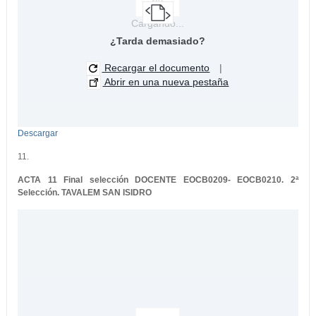
Cargando...
¿Tarda demasiado?
Recargar el documento
|
Abrir en una nueva pestaña
Descargar
11.
ACTA 11 Final selección DOCENTE EOCB0209- EOCB0210. 2ª
Selección. TAVALEM SAN ISIDRO