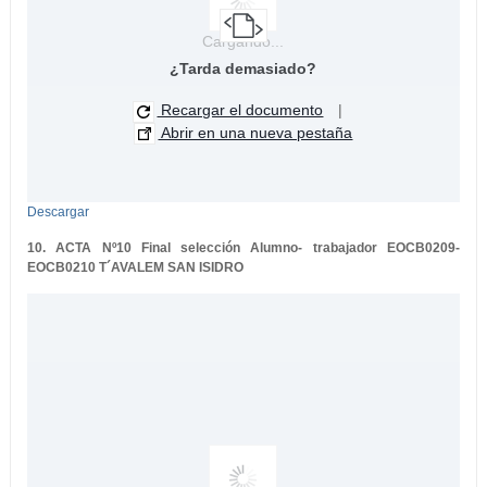
Cargando...
¿Tarda demasiado?
Recargar el documento
|
Abrir en una nueva pestaña
Descargar
10. ACTA Nº10 Final selección Alumno- trabajador EOCB0209-
EOCB0210 T´AVALEM SAN ISIDRO