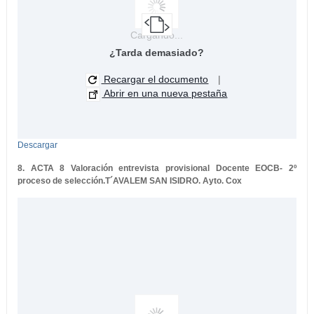
Cargando...
¿Tarda demasiado?
Recargar el documento
|
Abrir en una nueva pestaña
Descargar
8. ACTA 8 Valoración entrevista provisional Docente EOCB- 2º
proceso de selección.T´AVALEM SAN ISIDRO. Ayto. Cox