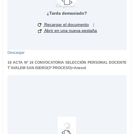
Cargando...
¿Tarda demasiado?
Recargar el documento
|
Abrir en una nueva pestaña
Descargar
16 ACTA Nº 16 CONVOCATORIA SELECCIÓN PERSONAL DOCENTE
T´AVALEM SAN ISIDRO(3º PROCESO)+AnexoI