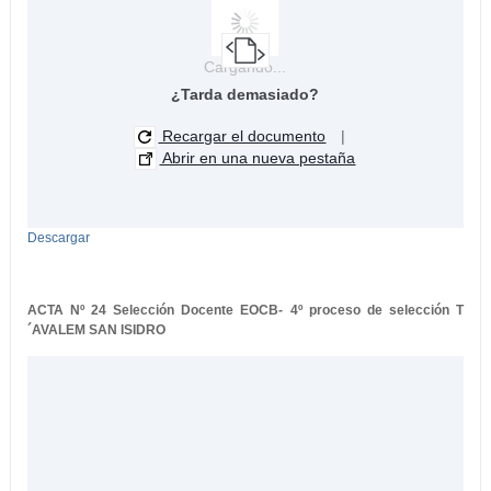
Cargando...
¿Tarda demasiado?
Recargar el documento
|
Abrir en una nueva pestaña
Descargar
ACTA Nº 24 Selección Docente EOCB- 4º proceso de selección T
´AVALEM SAN ISIDRO