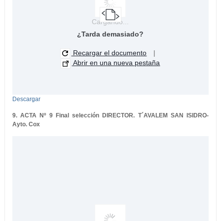
Cargando...
¿Tarda demasiado?
Recargar el documento
|
Abrir en una nueva pestaña
Descargar
9. ACTA Nº 9 Final selección DIRECTOR. T´AVALEM SAN ISIDRO-
Ayto. Cox