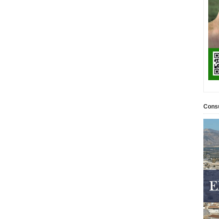
Consu