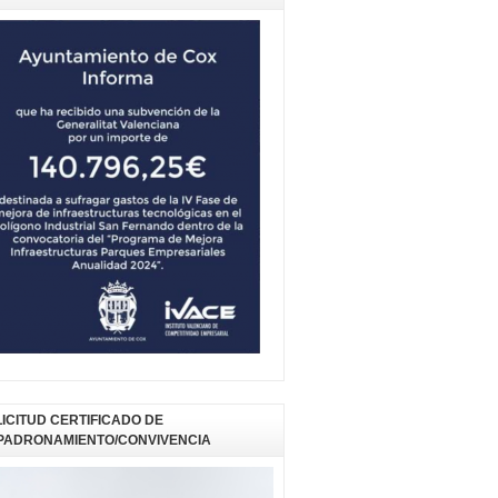
ICITUD CERTIFICADO DE
PADRONAMIENTO/CONVIVENCIA