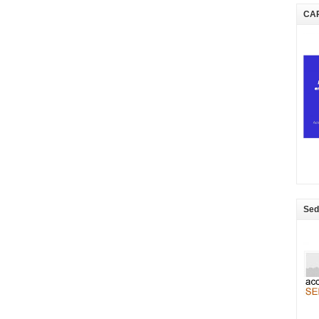
CA
Sed