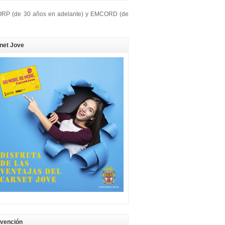
CORP (de 30 años en adelante) y EMCORD (de
net Jove
vención