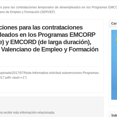
nes para las contrataciones temporales de desempleados en los Programas EM
enciano de Empleo y Formación (SERVEF).
Car
ciones para las contrataciones
pleados en los Programas EMCORP
e) y EMCORD (de larga duración),
io Valenciano de Empleo y Formación
/uploads/2017/07/Nota-Informativa-solicitud-subvenciones-Programas-
17.pdf» save=»1″]
ara recibir más información relacionada.
Sub