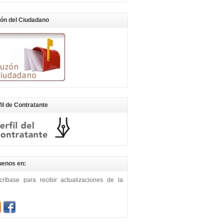
ón del Ciudadano
fil de Contratante
uenos en:
críbase para recibir actualizaciones de la
b