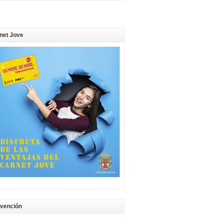
net Jove
vención