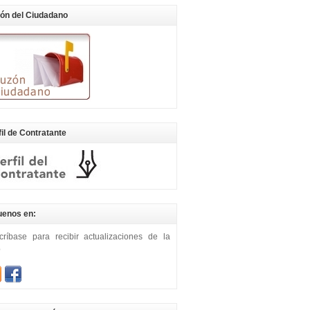
ón del Ciudadano
fil de Contratante
uenos en:
críbase para recibir actualizaciones de la
b