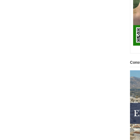
Consu