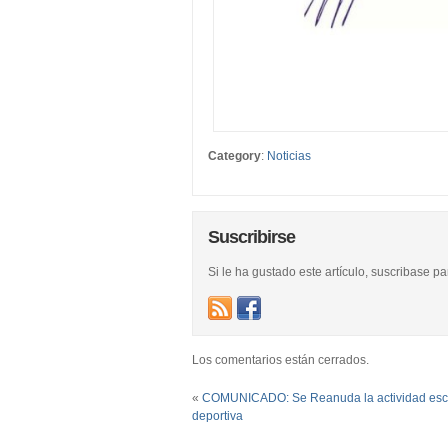
Category
:
Noticias
Suscribirse
Si le ha gustado este artículo, suscribase p
Los comentarios están cerrados.
«
COMUNICADO: Se Reanuda la actividad esco
deportiva