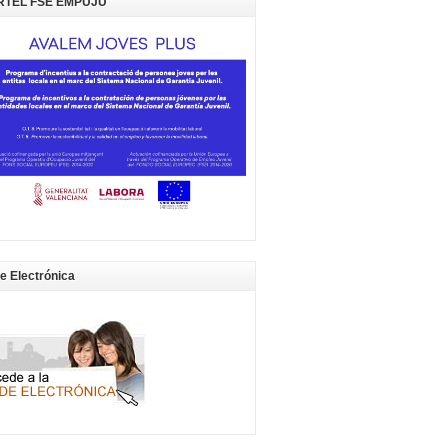
RTEL FSE EMPUJU
e Electrónica