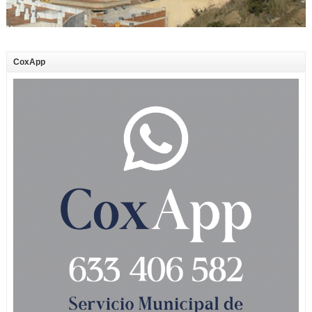
CoxApp