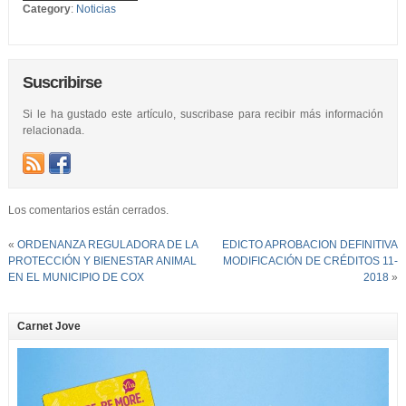
Category
:
Noticias
Suscribirse
Si le ha gustado este artículo, suscribase para recibir más información
relacionada.
Los comentarios están cerrados.
«
ORDENANZA REGULADORA DE LA
EDICTO APROBACION DEFINITIVA
PROTECCIÓN Y BIENESTAR ANIMAL
MODIFICACIÓN DE CRÉDITOS 11-
EN EL MUNICIPIO DE COX
2018
»
Carnet Jove