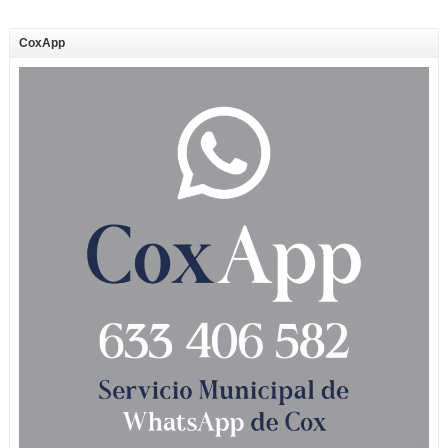
CoxApp