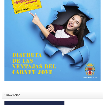
Subvención