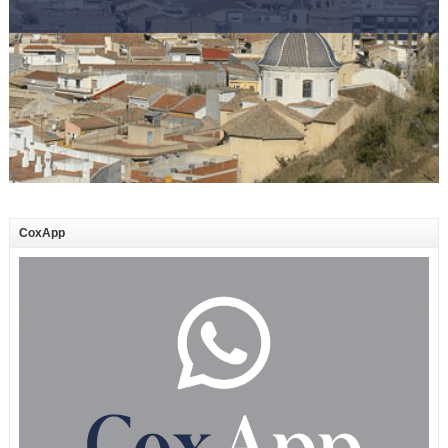
CoxApp