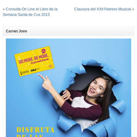
«
Consulta On Line el Libro de la
Clausura del XXII Febrero Musical
»
Semana Santa de Cox 2015
Carnet Jove