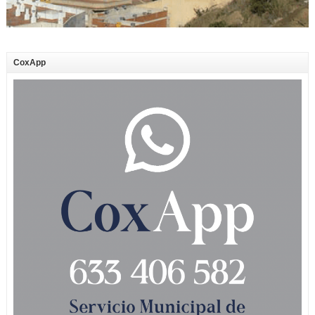
CoxApp