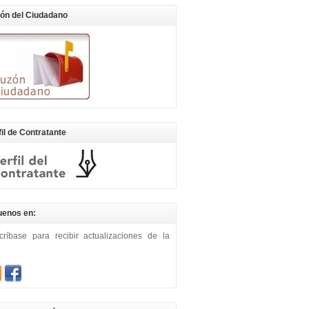
ón del Ciudadano
fil de Contratante
uenos en:
críbase para recibir actualizaciones de la
b