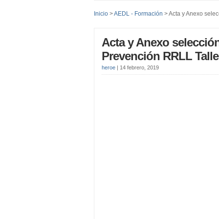
Inicio
>
AEDL - Formación
> Acta y Anexo selecc
Acta y Anexo selección
Prevención RRLL Tall
heroe
|
14 febrero, 2019