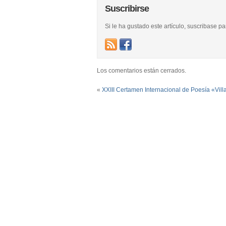
Suscribirse
Si le ha gustado este artículo, suscribase p
Los comentarios están cerrados.
«
XXIII Certamen Internacional de Poesía «Vil