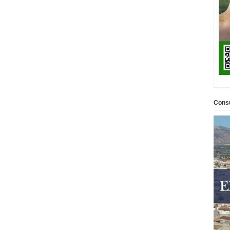
Consu