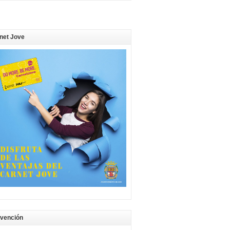
net Jove
vención