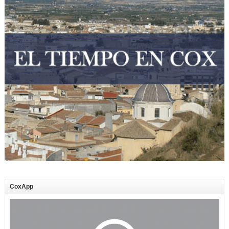
CoxApp