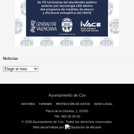
Noticias
Noticias
Ayuntamiento de Cox
HISTORIA
TURISMO
PROTECCIÓN DE DATOS
AVISO LEGAL
Plaza de la Glorieta, 1, 03350
Tlfn. 965 36 00 00
© 2026 Ayuntamiento de Cox. Todos los derechos reservados.
Web desarrollada por