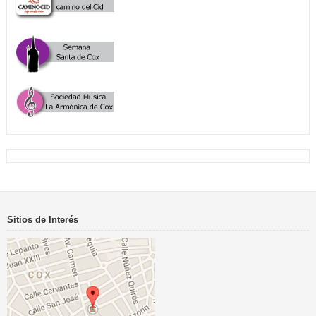
Sitios de Interés